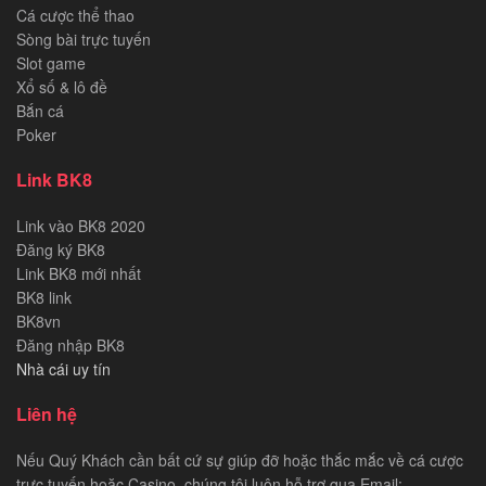
Cá cược thể thao
Sòng bài trực tuyến
Slot game
Xổ số & lô đề
Bắn cá
Poker
Link BK8
Link vào BK8 2020
Đăng ký BK8
Link BK8 mới nhất
BK8 link
BK8vn
Đăng nhập BK8
Nhà cái uy tín
Liên hệ
Nếu Quý Khách cần bất cứ sự giúp đỡ hoặc thắc mắc về cá cược
trực tuyến hoặc Casino, chúng tôi luôn hỗ trợ qua Email: