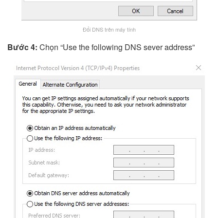
Đổi DNS trên máy tính
Bước 4:
Chọn “Use the following DNS sever address”