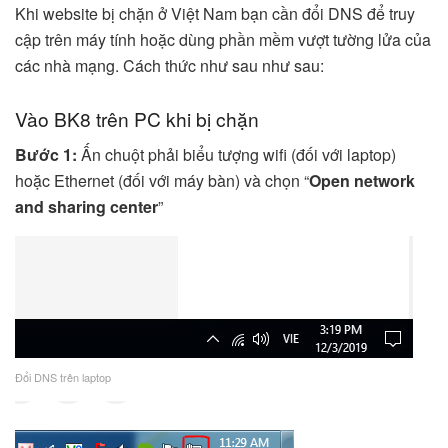
Khi website bị chặn ở Việt Nam bạn cần đổi DNS để truy
cập trên máy tính hoặc dùng phần mềm vượt tường lửa của
các nhà mạng. Cách thức như sau như sau:
Vào BK8 trên PC khi bị chặn
Bước 1:
Ấn chuột phải biểu tượng wifi (đối với laptop)
hoặc Ethernet (đối với máy bàn) và chọn “
Open network
and sharing center
”
Đổi DNS trên laptop