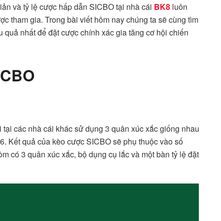
giản và tỷ lệ cược hấp dẫn SICBO tại nhà cái
BK8
luôn
ợc tham gia. Trong bài viết hôm nay chúng ta sẽ cùng tìm
 quả nhất để đặt cược chính xác gia tăng cơ hội chiến
SICBO
i tại các nhà cái khác sử dụng 3 quân xúc xắc giống nhau
n 6. Kết quả của kèo cược SICBO sẽ phụ thuộc vào số
m có 3 quân xúc xắc, bộ dụng cụ lắc và một bàn tỷ lệ đặt