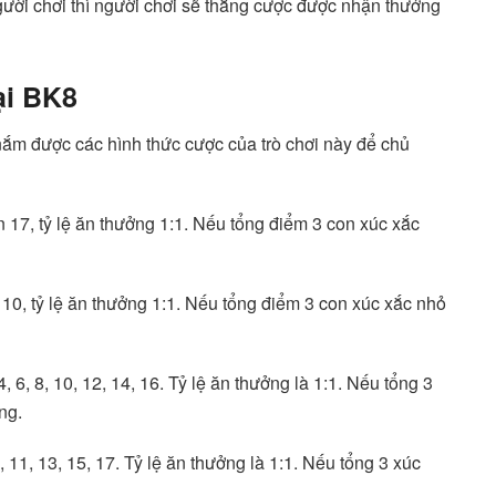
gười chơi thì người chơi sẽ thắng cược được nhận thưởng
ại BK8
ắm được các hình thức cược của trò chơi này để chủ
 17, tỷ lệ ăn thưởng 1:1. Nếu tổng điểm 3 con xúc xắc
10, tỷ lệ ăn thưởng 1:1. Nếu tổng điểm 3 con xúc xắc nhỏ
6, 8, 10, 12, 14, 16. Tỷ lệ ăn thưởng là 1:1. Nếu tổng 3
ng.
 11, 13, 15, 17. Tỷ lệ ăn thưởng là 1:1. Nếu tổng 3 xúc