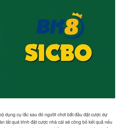
g bộ dụng cụ lắc sau đó người chơi bắt đầu đặt cược dự
n tất quá trình đặt cược nhà cái sẽ công bố kết quả nếu