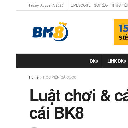
Friday, August 7, 2026
LIVESCORE
SOI KÈO
TRỰC TIẾ
BK8
LINK BK8
Home
HỌC VIỆN CÁ CƯỢC
Luật chơi & c
cái BK8