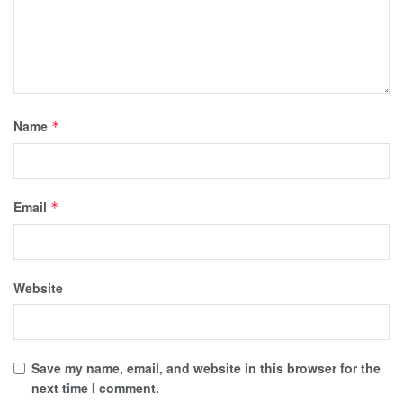
Name
*
Email
*
Website
Save my name, email, and website in this browser for the
next time I comment.