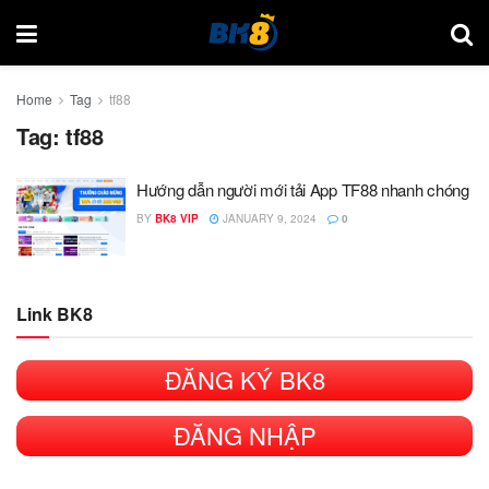
Home
Tag
tf88
Tag:
tf88
Hướng dẫn người mới tải App TF88 nhanh chóng
BY
BK8 VIP
JANUARY 9, 2024
0
Link BK8
ĐĂNG KÝ BK8
ĐĂNG NHẬP